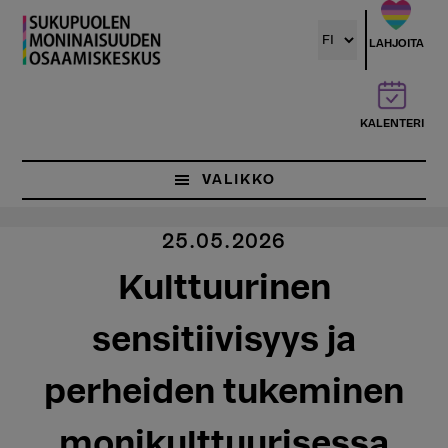
Hyppää
pääsisältöön
LAHJOITA
KALENTERI
VALIKKO
25.05.2026
Kulttuurinen
sensitiivisyys ja
perheiden tukeminen
monikulttuurisessa