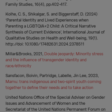
Family Studies, 16(4), pp.402-417.
Kolhe, C. S., Shikalgar, S. and Biggerstaff, D. (2024)
‘Parental Identity and Lived Experiences when
Parenting a LGBTQIA+2 Child: A Critical Narrative
Synthesis of Current Evidence’, International Journal of
Qualitative Studies on Health and Well-being, 19(1).
http://doi: 10.1080/17482631.2024.2378511
Millar&Brooks, 2021,
Double jeopardy: Minority stress
and the influence of transgender identity and
race/ethnicity
Sansfacon, Boivin, Partridge, Labelle, Jin Lee, 2023,
Mamu: trans indigenous and two-spirit youth coming
together to define their needs and to take action
United Nations Office of the Special Adviser on Gender
Issues and Advancement of Women and the
Secretariat of the United Nations Permanent Forum on