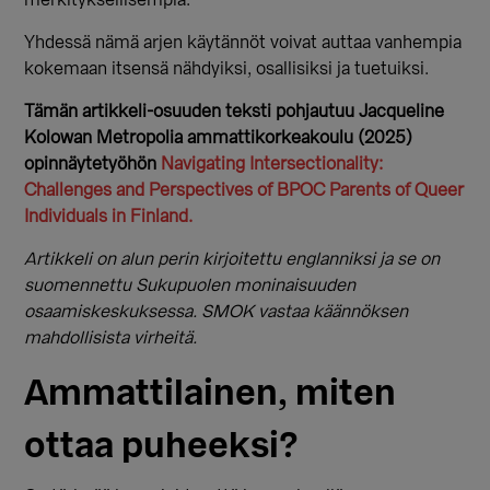
merkityksellisempiä.
Yhdessä nämä arjen käytännöt voivat auttaa vanhempia
kokemaan itsensä nähdyiksi, osallisiksi ja tuetuiksi.
Tämän artikkeli-osuuden teksti pohjautuu Jacqueline
Kolowan Metropolia ammattikorkeakoulu (2025)
opinnäytetyöhön
Navigating Intersectionality:
Challenges and Perspectives of BPOC Parents of Queer
Individuals in Finland.
Artikkeli on alun perin kirjoitettu englanniksi ja se on
suomennettu Sukupuolen moninaisuuden
osaamiskeskuksessa. SMOK vastaa käännöksen
mahdollisista virheitä.
Ammattilainen, miten
ottaa puheeksi?