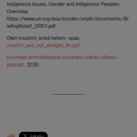
Indigenous Issues, Gender and Indigenous Peoples:
Overview,
https://www.un.org/esa/socdev/unpfii/documents/Br
iefingNote1_GREY.pdf
Olen muslimi, enkä hetero -opas,
muslim_and_not_straight_fin.pdf
Kuuntele ammattilaisille suunnattu Värien välissä -
podcast,
2026.
Jaa