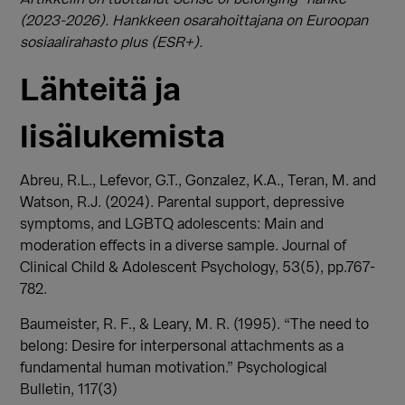
(2023-2026). Hankkeen osarahoittajana on Euroopan
sosiaalirahasto plus (ESR+).
Lähteitä ja
lisälukemista
Abreu, R.L., Lefevor, G.T., Gonzalez, K.A., Teran, M. and
Watson, R.J. (2024). Parental support, depressive
symptoms, and LGBTQ adolescents: Main and
moderation effects in a diverse sample. Journal of
Clinical Child & Adolescent Psychology, 53(5), pp.767-
782.
Baumeister, R. F., & Leary, M. R. (1995). “The need to
belong: Desire for interpersonal attachments as a
fundamental human motivation.” Psychological
Bulletin, 117(3)