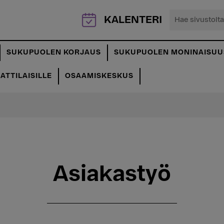
Hae
KALENTERI
sivustolta...
SUKUPUOLEN KORJAUS
SUKUPUOLEN MONINAISUU
TTILAISILLE
OSAAMISKESKUS
Asiakastyö