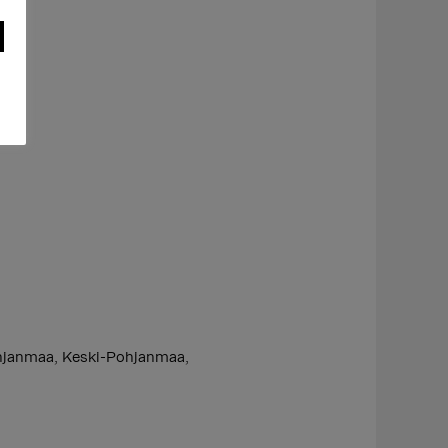
hjanmaa, Keski-Pohjanmaa,