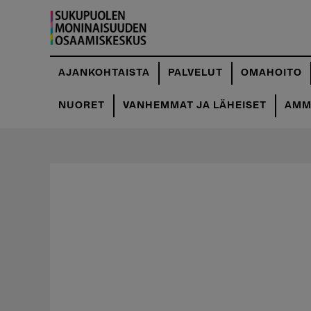
Hyppää
pääsisältöön
AJANKOHTAISTA
PALVELUT
OMAHOITO
NUORET
VANHEMMAT JA LÄHEISET
AMMA