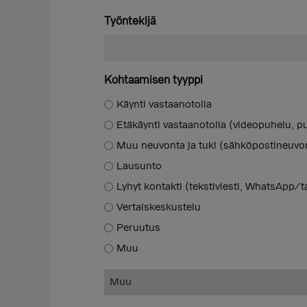
Työntekijä
Kohtaamisen tyyppi
Käynti vastaanotolla
Etäkäynti vastaanotolla (videopuhelu, pu
Muu neuvonta ja tuki (sähköpostineuvon
Lausunto
Lyhyt kontakti (tekstiviesti, WhatsApp/t
Vertaiskeskustelu
Peruutus
Muu