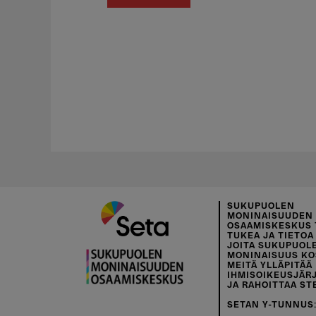
SUKUPUOLEN
MONINAISUUDEN
OSAAMISKESKUS 
TUKEA JA TIETOA 
JOITA SUKUPUOL
MONINAISUUS KO
MEITÄ YLLÄPITÄÄ
IHMISOIKEUSJÄR
JA RAHOITTAA ST
SETAN Y-TUNNUS: