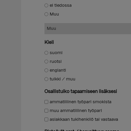
ei tiedossa
Muu
Kieli
suomi
ruotsi
englanti
tulkki / muu
Osallistuiko tapaamiseen lisäksesi
ammatillinen työpari smokista
muu ammatillinen työpari
asiakkaan tukihenkilö tai vastaava