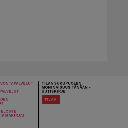
UVONTAPALVELUT
TILAA SUKUPUOLEN
MONINAISUUS TÄNÄÄN -
PALVELUT
UUTISKIRJE
IDEN
TILAA
OT
SELOSTE
IASIAKIRJA)