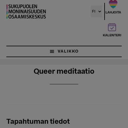
Hyppää
pääsisältöön
LAHJOITA
KALENTERI
VALIKKO
Queer meditaatio
Tapahtuman tiedot