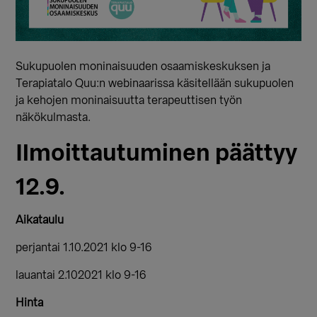
Sukupuolen moninaisuuden osaamiskeskuksen ja
Terapiatalo Quu:n webinaarissa käsitellään sukupuolen
ja kehojen moninaisuutta terapeuttisen työn
näkökulmasta.
Ilmoittautuminen päättyy
12.9.
Aikataulu
perjantai 1.10.2021 klo 9-16
lauantai 2.102021 klo 9-16
Hinta