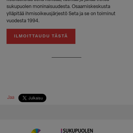
sukupuolen moninaisuudesta. Osaamiskeskusta
ylläpitää ihmisoikeusjärjestö Seta ja se on toiminut
vuodesta 1994.
ILMOITTAUDU TÄSTÄ
Jaa