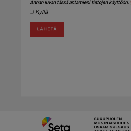
Annan luvan tässä antamieni tietojen käyttöön.
(
Kyllä
LÄHETÄ
SUKUPUOLEN
MONINAISUUDEN
OSAAMISKESKUS 