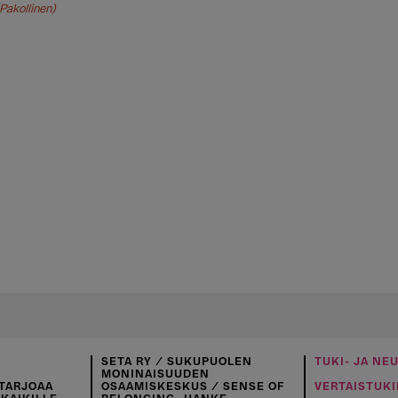
Pakollinen)
SETA RY / SUKUPUOLEN
TUKI- JA NE
MONINAISUUDEN
TARJOAA
OSAAMISKESKUS / SENSE OF
VERTAISTUKI