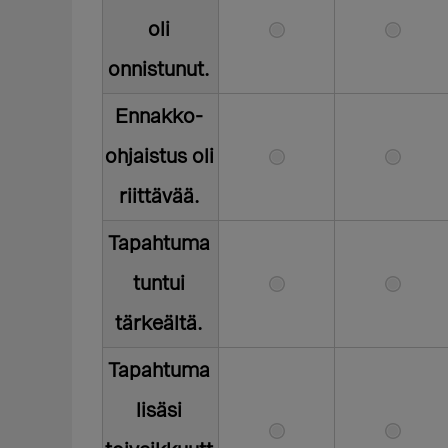
oli
onnistunut.
Ennakko-
ohjaistus oli
riittävää.
Tapahtuma
tuntui
tärkeältä.
Tapahtuma
lisäsi