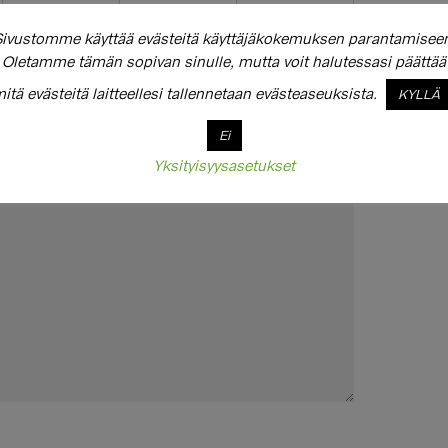
ivustomme käyttää evästeitä käyttäjäkokemuksen parantamisee
Oletamme tämän sopivan sinulle, mutta voit halutessasi päättää
itä evästeitä laitteellesi tallennetaan evästeaseuksista.
KYLLÄ
Ei
Yksityisyysasetukset