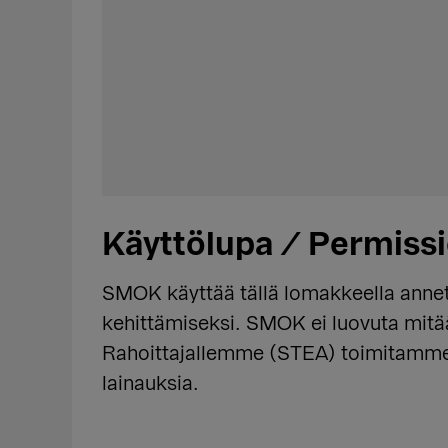
Käyttölupa / Permiss
SMOK käyttää tällä lomakkeella annett
kehittämiseksi. SMOK ei luovuta mitään
Rahoittajallemme (STEA) toimitamme v
lainauksia.