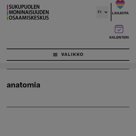
Hyppää
pääsisältöön
LAHJOITA
KALENTERI
VALIKKO
anatomia