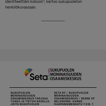
identiteettiäni kokoon”, kertoo sukupuoleton
henkilökuvassaan.
SUKUPUOLEN
SETA RY / SUKUPUOLEN
MONINAISUUDEN
MONINAISUUDEN
OSAAMISKESKUS TARJOAA
OSAAMISKESKUS / SENSE OF
TUKEA JA TIETOA KAIKILLE,
BELONGING -HANKE
JOITA SUKUPUOLEN
HAAPANIEMENKATU 7-9 B, 7.