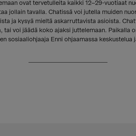
lemaan ovat tervetulleita kaikki 12–29-vuotiaat nuo
a jollain tavalla. Chatissä voi jutella muiden nu
sta ja kysyä mieltä askarruttavista asioista. Chatt
 tai voi jäädä koko ajaksi juttelemaan. Paikalla 
 sosiaaliohjaaja Enni ohjaamassa keskustelua 