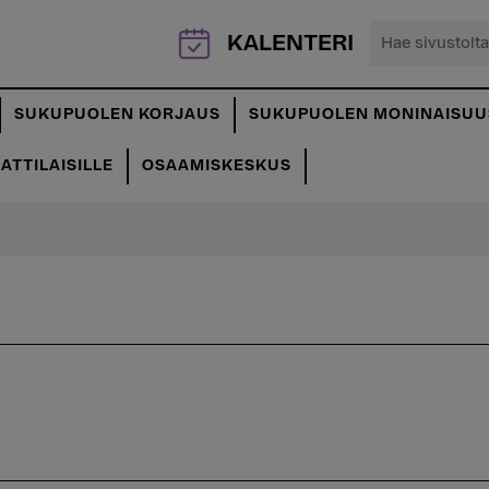
Hae
KALENTERI
sivustolta...
SUKUPUOLEN KORJAUS
SUKUPUOLEN MONINAISUU
TTILAISILLE
OSAAMISKESKUS