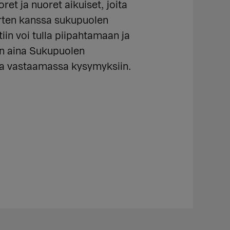
ret ja nuoret aikuiset, joita
orten kanssa sukupuolen
iin voi tulla piipahtamaan ja
on aina Sukupuolen
ja vastaamassa kysymyksiin.