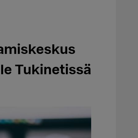
amiskeskus
le Tukinetissä