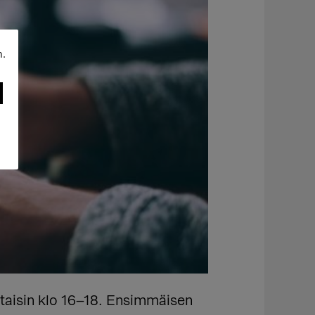
n.
aisin klo 16–18. Ensimmäisen