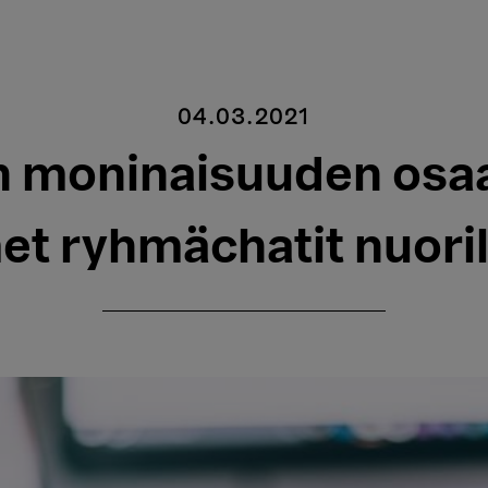
04.03.2021
n moninaisuuden osa
met ryhmächatit nuoril