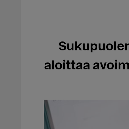
Sukupuole
aloittaa avoi