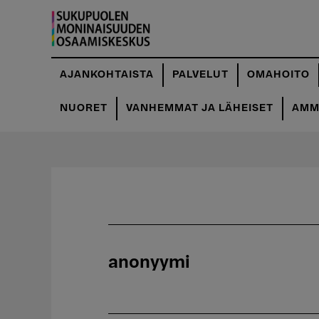
Hyppää
pääsisältöön
AJANKOHTAISTA
PALVELUT
OMAHOITO
NUORET
VANHEMMAT JA LÄHEISET
AMMA
anonyymi