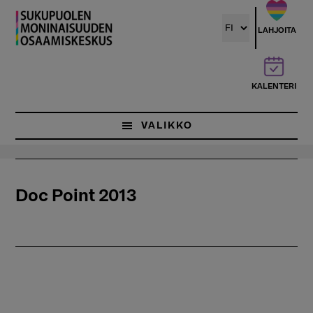
Hyppää
pääsisältöön
LAHJOITA
KALENTERI
VALIKKO
Doc Point 2013