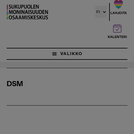
Hyppää
pääsisältöön
LAHJOITA
KALENTERI
VALIKKO
DSM