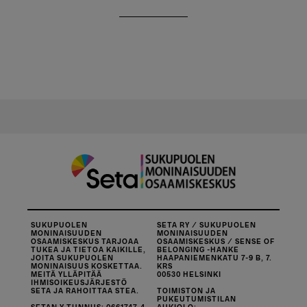
SUKUPUOLEN
SETA RY / SUKUPUOLEN
MONINAISUUDEN
MONINAISUUDEN
OSAAMISKESKUS TARJOAA
OSAAMISKESKUS / SENSE OF
TUKEA JA TIETOA KAIKILLE,
BELONGING -HANKE
JOITA SUKUPUOLEN
HAAPANIEMENKATU 7-9 B, 7.
MONINAISUUS KOSKETTAA.
KRS
MEITÄ YLLÄPITÄÄ
00530 HELSINKI
IHMISOIKEUSJÄRJESTÖ
SETA JA RAHOITTAA STEA.
TOIMISTON JA
PUKEUTUMISTILAN