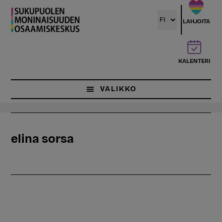
Hyppää
pääsisältöön
LAHJOITA
KALENTERI
VALIKKO
elina sorsa