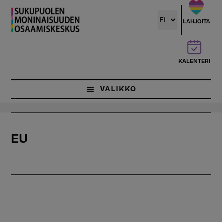
Hyppää
pääsisältöön
LAHJOITA
KALENTERI
VALIKKO
EU