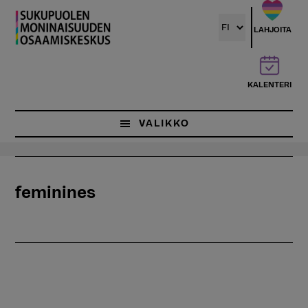
Hyppää
pääsisältöön
LAHJOITA
KALENTERI
VALIKKO
feminines