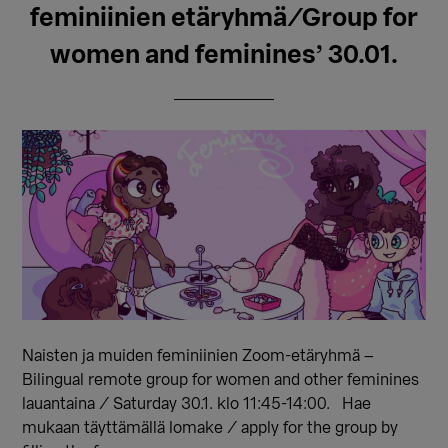
feminiinien etäryhmä/Group for
women and feminines’ 30.01.
Naisten ja muiden feminiinien Zoom-etäryhmä –
Bilingual remote group for women and other feminines
lauantaina / Saturday 30.1. klo 11:45-14:00. Hae
mukaan täyttämällä lomake / apply for the group by