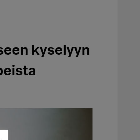
seen kyselyyn
eista