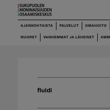
Hyppää
pääsisältöön
AJANKOHTAISTA
PALVELUT
OMAHOITO
NUORET
VANHEMMAT JA LÄHEISET
AMMA
fluidi