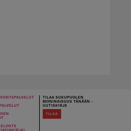
UVONTAPALVELUT
TILAA SUKUPUOLEN
MONINAISUUS TÄNÄÄN -
PALVELUT
UUTISKIRJE
IDEN
TILAA
OT
SELOSTE
IASIAKIRJA)