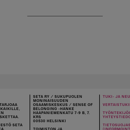
SETA RY / SUKUPUOLEN
TUKI- JA NE
MONINAISUUDEN
TARJOAA
OSAAMISKESKUS / SENSE OF
VERTAISTUKI
KAIKILLE,
BELONGING -HANKE
EN
HAAPANIEMENKATU 7-9 B, 7.
TYÖNTEKIJÖ
SKETTAA.
KRS
YHTEYSTIED
00530 HELSINKI
JESTÖ SETA
TIETOSUOJA
EA.
TOIMISTON JA
(INFORMOINT