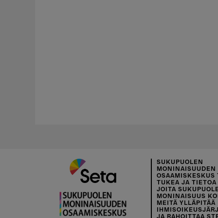
SUKUPUOLEN
MONINAISUUDEN
OSAAMISKESKUS 
TUKEA JA TIETOA 
JOITA SUKUPUOL
MONINAISUUS KO
MEITÄ YLLÄPITÄÄ
IHMISOIKEUSJÄR
JA RAHOITTAA ST