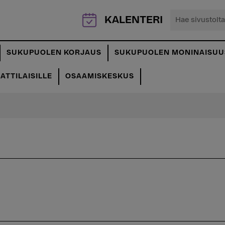
Hae
KALENTERI
sivustolta...
SUKUPUOLEN KORJAUS
SUKUPUOLEN MONINAISUU
TTILAISILLE
OSAAMISKESKUS