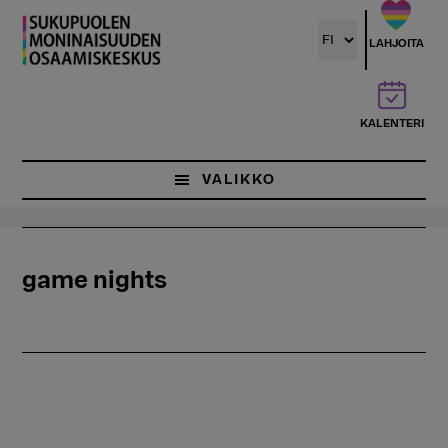
Hyppää
pääsisältöön
LAHJOITA
KALENTERI
VALIKKO
game nights