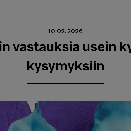
10.02.2026
n vastauksia usein k
kysymyksiin