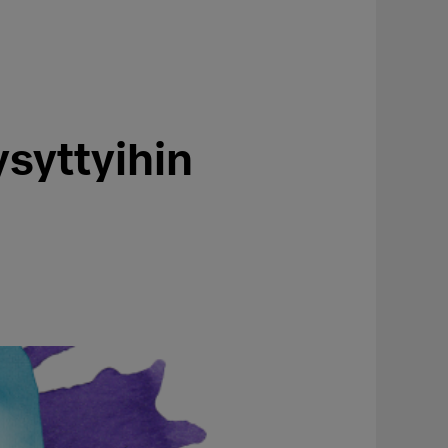
ysyttyihin