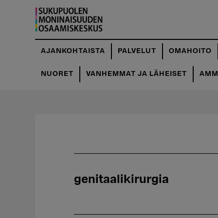
Hyppää
pääsisältöön
AJANKOHTAISTA
PALVELUT
OMAHOITO
NUORET
VANHEMMAT JA LÄHEISET
AMMA
genitaalikirurgia