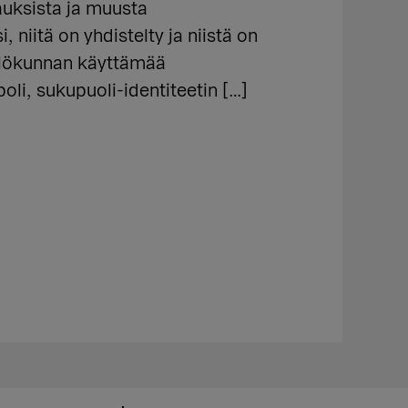
auksista ja muusta
niitä on yhdistelty ja niistä on
kilökunnan käyttämää
poli, sukupuoli-identiteetin […]