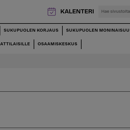
Hae
KALENTERI
sivustolta...
SUKUPUOLEN KORJAUS
SUKUPUOLEN MONINAISUU
TTILAISILLE
OSAAMISKESKUS