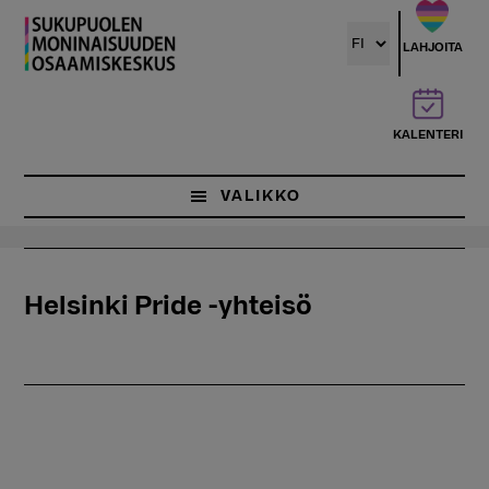
Hyppää
pääsisältöön
LAHJOITA
KALENTERI
VALIKKO
Helsinki Pride -yhteisö