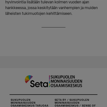
hyvinvointia lisätään tulevan kolmen vuoden ajan
hankkeessa, jossa keskitytään vanhempien ja muiden
läheisten tukimuotojen kehittämiseen.
SUKUPUOLEN
SETA RY / SUKUPUOLEN
MONINAISUUDEN
MONINAISUUDEN
OSAAMISKESKUS TARJOAA
OSAAMISKESKUS / SENSE OF