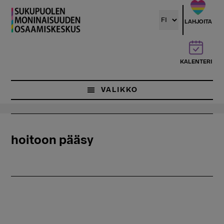
Hyppää
pääsisältöön
LAHJOITA
KALENTERI
VALIKKO
hoitoon pääsy