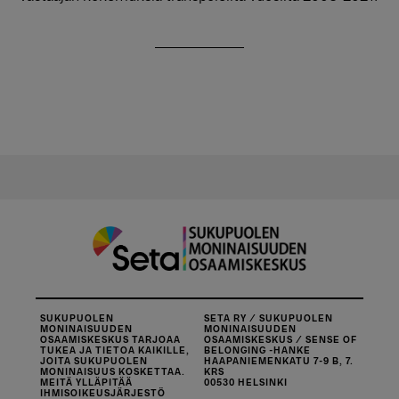
SUKUPUOLEN
SETA RY / SUKUPUOLEN
MONINAISUUDEN
MONINAISUUDEN
OSAAMISKESKUS TARJOAA
OSAAMISKESKUS / SENSE OF
TUKEA JA TIETOA KAIKILLE,
BELONGING -HANKE
JOITA SUKUPUOLEN
HAAPANIEMENKATU 7-9 B, 7.
MONINAISUUS KOSKETTAA.
KRS
MEITÄ YLLÄPITÄÄ
00530 HELSINKI
IHMISOIKEUSJÄRJESTÖ