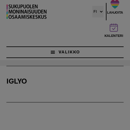
Hyppää
pääsisältöön
LAHJOITA
KALENTERI
VALIKKO
IGLYO