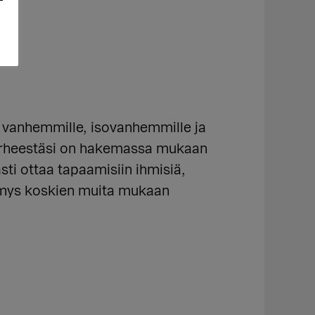
vanhemmille, isovanhemmille ja
 perheestäsi on hakemassa mukaan
i ottaa tapaamisiin ihmisiä,
ymys koskien muita mukaan