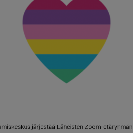
miskeskus järjestää Läheisten Zoom-etäryhmän 