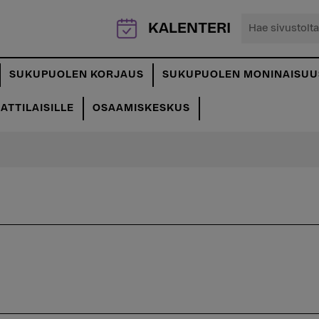
Hae
KALENTERI
sivustolta...
SUKUPUOLEN KORJAUS
SUKUPUOLEN MONINAISUU
TTILAISILLE
OSAAMISKESKUS