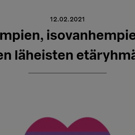
12.02.2021
mpien, isovanhempie
en läheisten etäryhmä