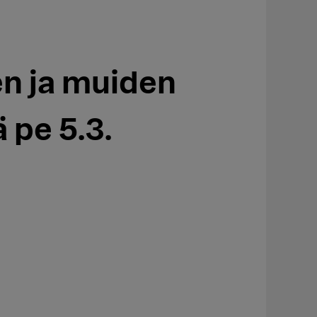
n ja muiden
 pe 5.3.