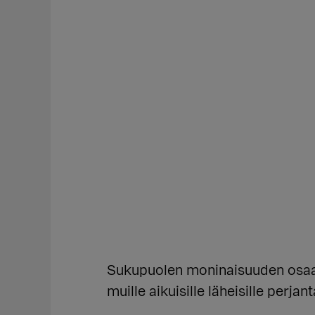
Sukupuolen moninaisuuden osaa
muille aikuisille läheisille perjan