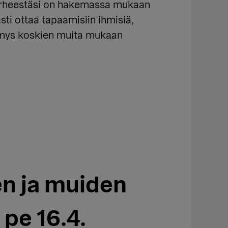
 perheestäsi on hakemassa mukaan
i ottaa tapaamisiin ihmisiä,
ymys koskien muita mukaan
n ja muiden
pe 16.4.