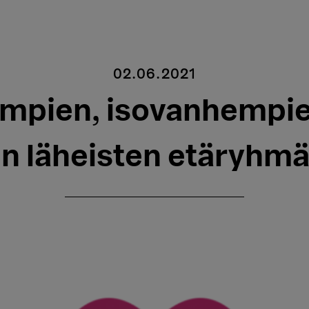
02.06.2021
mpien, isovanhempie
en läheisten etäryhmä 