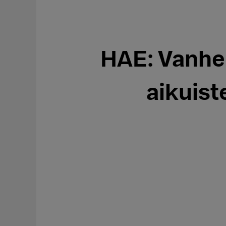
HAE: Vanhe
aikuist