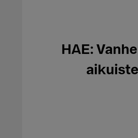
HAE: Vanhe
aikuist