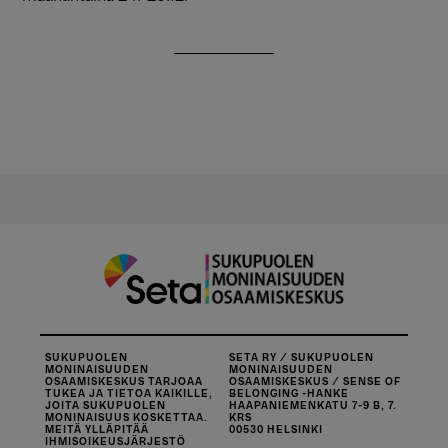
SUKUPUOLEN
SETA RY / SUKUPUOLEN
MONINAISUUDEN
MONINAISUUDEN
OSAAMISKESKUS TARJOAA
OSAAMISKESKUS / SENSE OF
TUKEA JA TIETOA KAIKILLE,
BELONGING -HANKE
JOITA SUKUPUOLEN
HAAPANIEMENKATU 7-9 B, 7.
MONINAISUUS KOSKETTAA.
KRS
MEITÄ YLLÄPITÄÄ
00530 HELSINKI
IHMISOIKEUSJÄRJESTÖ