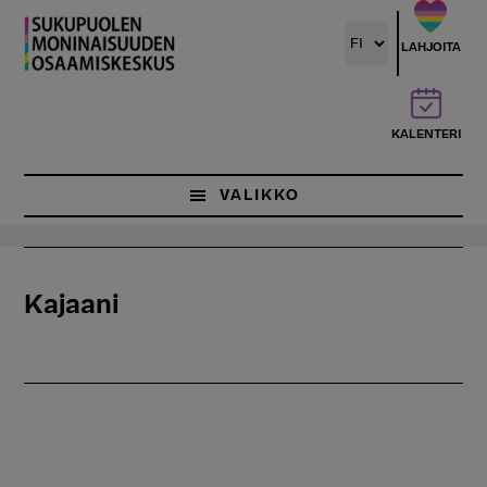
Hyppää
pääsisältöön
LAHJOITA
KALENTERI
VALIKKO
Kajaani