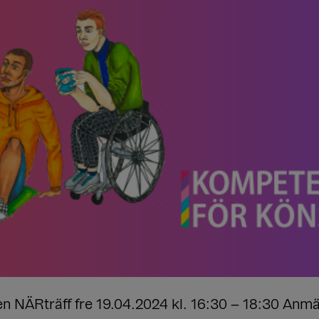
ÄRträff fre 19.04.2024 kl. 16:30 – 18:30 Anmälni