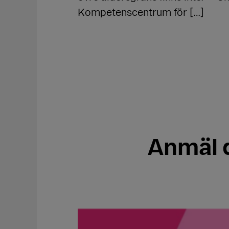
Kompetenscentrum för […]
Anmäl d