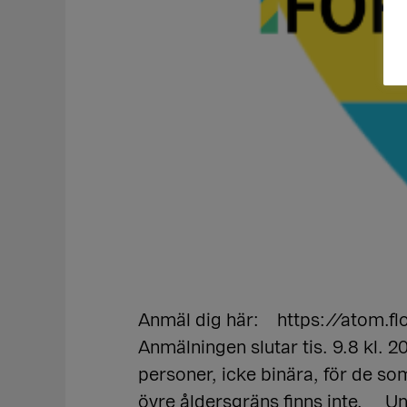
Anmäl dig här: https://atom
Anmälningen slutar tis. 9.8 kl.
personer, icke binära, för de so
övre åldersgräns finns inte. Un