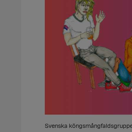
Svenska köngsmångfaldsgruppen N