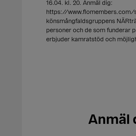
16.04. kl. 20. Anmäl dig:
https://www.flomembers.com/
könsmångfaldsgruppens NÄRträff
personer och de som funderar på 
erbjuder kamratstöd och möjlig
Anmäl d