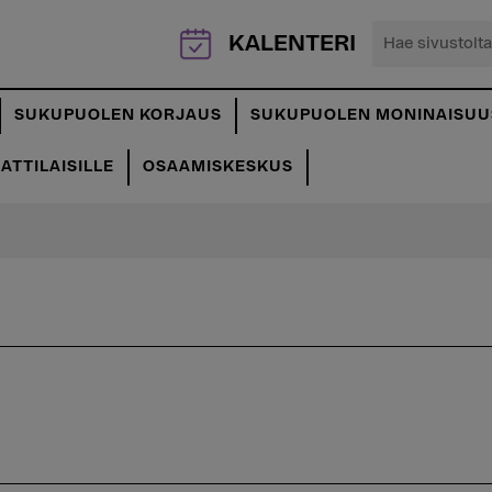
Hae
KALENTERI
sivustolta...
SUKUPUOLEN KORJAUS
SUKUPUOLEN MONINAISUU
TTILAISILLE
OSAAMISKESKUS