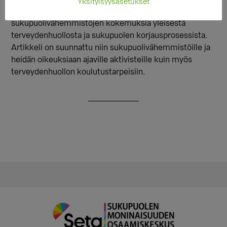
Yksityisyysasetukset
Iida Lopinen käsittelee artikkelissaan
sukupuolivähemmistöjen kokemuksia yleisestä
terveydenhuollosta ja sukupuolen korjausprosessista.
Artikkeli on suunnattu niin sukupuolivähemmistöille ja
heidän oikeuksiaan ajaville aktivisteille kuin myös
terveydenhuollon koulutustarpeisiin.