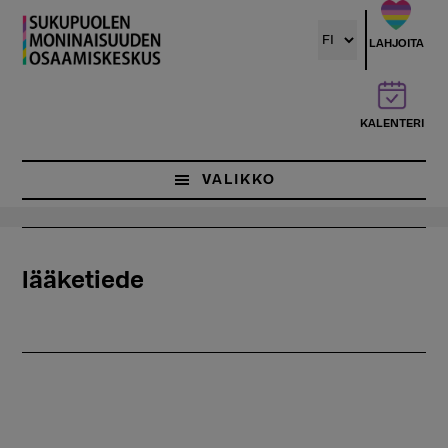
Hyppää
pääsisältöön
LAHJOITA
KALENTERI
VALIKKO
lääketiede