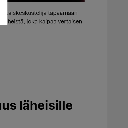
vertaiskeskustelija tapaamaan
 läheistä, joka kaipaa vertaisen
s läheisille