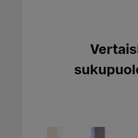
Vertais
sukupuole