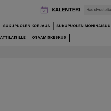
Hae
KALENTERI
sivustolta...
SUKUPUOLEN KORJAUS
SUKUPUOLEN MONINAISUU
TTILAISILLE
OSAAMISKESKUS