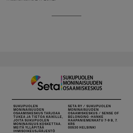
SUKUPUOLEN
SETA RY / SUKUPUOLEN
MONINAISUUDEN
MONINAISUUDEN
OSAAMISKESKUS TARJOAA
OSAAMISKESKUS / SENSE OF
TUKEA JA TIETOA KAIKILLE,
BELONGING -HANKE
JOITA SUKUPUOLEN
HAAPANIEMENKATU 7-9 B, 7.
MONINAISUUS KOSKETTAA.
KRS
MEITÄ YLLÄPITÄÄ
00530 HELSINKI
IHMISOIKEUSJÄRJESTÖ