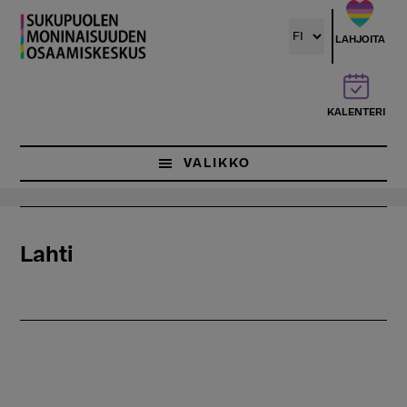
Hyppää
pääsisältöön
LAHJOITA
KALENTERI
VALIKKO
Lahti