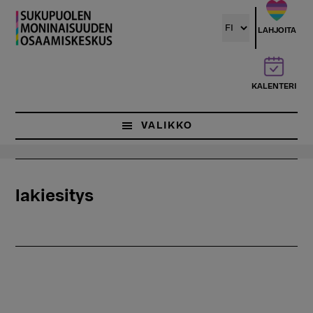
Hyppää
pääsisältöön
LAHJOITA
KALENTERI
VALIKKO
lakiesitys