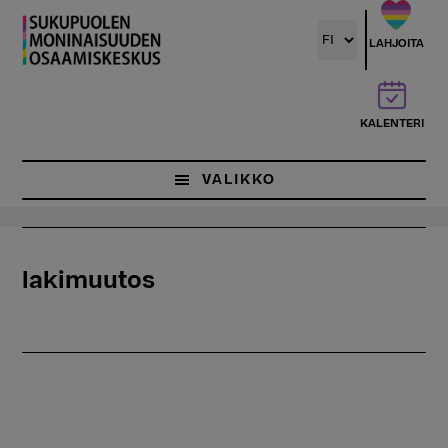
Hyppää
pääsisältöön
LAHJOITA
KALENTERI
VALIKKO
lakimuutos