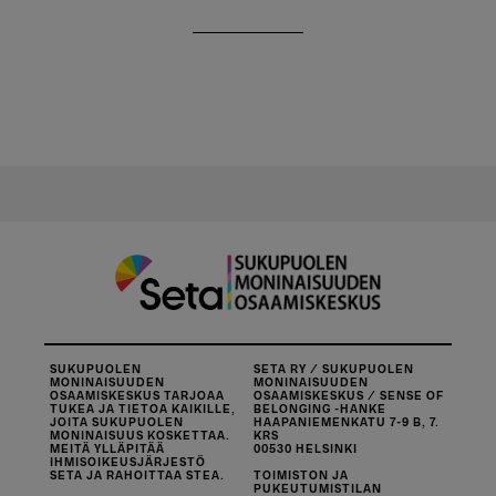
SUKUPUOLEN
SETA RY / SUKUPUOLEN
MONINAISUUDEN
MONINAISUUDEN
OSAAMISKESKUS TARJOAA
OSAAMISKESKUS / SENSE OF
TUKEA JA TIETOA KAIKILLE,
BELONGING -HANKE
JOITA SUKUPUOLEN
HAAPANIEMENKATU 7-9 B, 7.
MONINAISUUS KOSKETTAA.
KRS
MEITÄ YLLÄPITÄÄ
00530 HELSINKI
IHMISOIKEUSJÄRJESTÖ
SETA JA RAHOITTAA STEA.
TOIMISTON JA
PUKEUTUMISTILAN