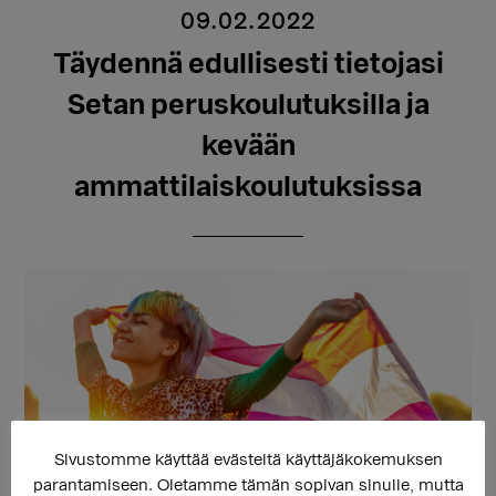
09.02.2022
Täydennä edullisesti tietojasi
Setan peruskoulutuksilla ja
kevään
ammattilaiskoulutuksissa
Sivustomme käyttää evästeitä käyttäjäkokemuksen
parantamiseen. Oletamme tämän sopivan sinulle, mutta