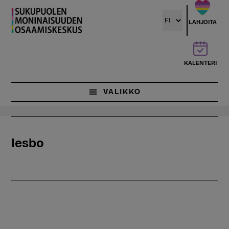
Hyppää
pääsisältöön
LAHJOITA
KALENTERI
VALIKKO
lesbo