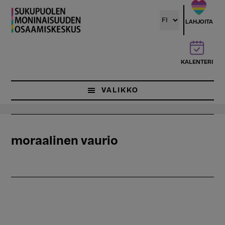
Hyppää
pääsisältöön
LAHJOITA
KALENTERI
VALIKKO
moraalinen vaurio