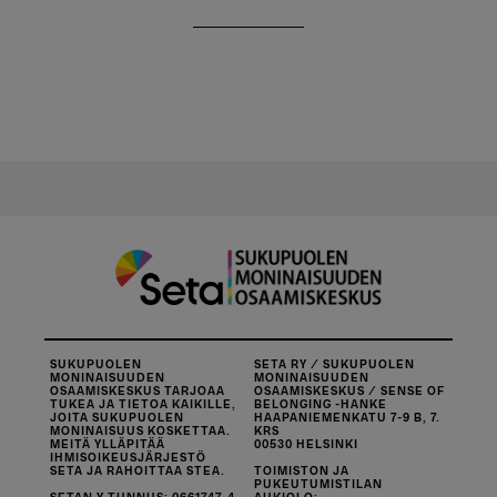
SUKUPUOLEN
SETA RY / SUKUPUOLEN
MONINAISUUDEN
MONINAISUUDEN
OSAAMISKESKUS TARJOAA
OSAAMISKESKUS / SENSE OF
TUKEA JA TIETOA KAIKILLE,
BELONGING -HANKE
JOITA SUKUPUOLEN
HAAPANIEMENKATU 7-9 B, 7.
MONINAISUUS KOSKETTAA.
KRS
MEITÄ YLLÄPITÄÄ
00530 HELSINKI
IHMISOIKEUSJÄRJESTÖ
SETA JA RAHOITTAA STEA.
TOIMISTON JA
PUKEUTUMISTILAN