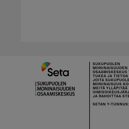
SUKUPUOLEN
MONINAISUUDEN
OSAAMISKESKUS 
TUKEA JA TIETOA 
JOITA SUKUPUOL
MONINAISUUS KO
MEITÄ YLLÄPITÄÄ
IHMISOIKEUSJÄR
JA RAHOITTAA ST
SETAN Y-TUNNUS: