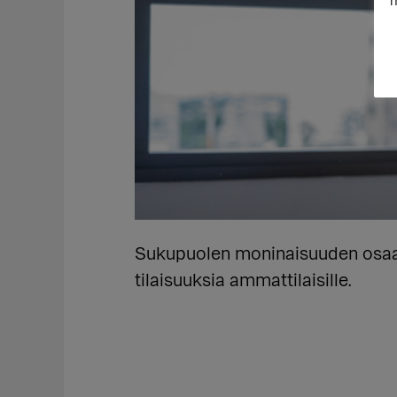
m
Sukupuolen moninaisuuden osaami
tilaisuuksia ammattilaisille.