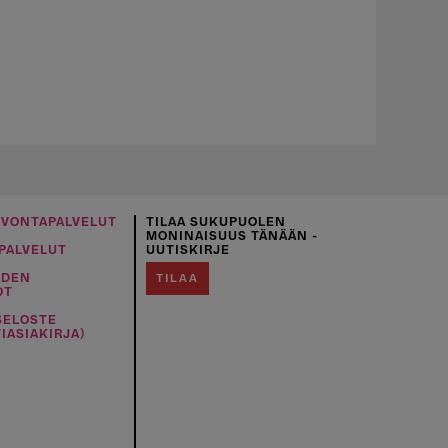
UVONTAPALVELUT
TILAA SUKUPUOLEN
MONINAISUUS TÄNÄÄN -
PALVELUT
UUTISKIRJE
IDEN
TILAA
OT
SELOSTE
IASIAKIRJA)