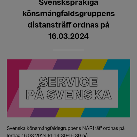
Svenskspråkiga
könsmångfaldsgruppens
distansträff ordnas på
16.03.2024
Svenska könsmångfaldsgruppens NÄRträff ordnas på
lördag 16.03.2024 kl. 14.30-16.30 på