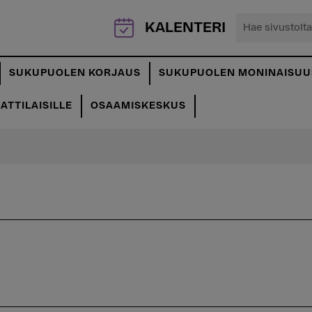
Hae
KALENTERI
sivustolta...
SUKUPUOLEN KORJAUS
SUKUPUOLEN MONINAISUU
TTILAISILLE
OSAAMISKESKUS