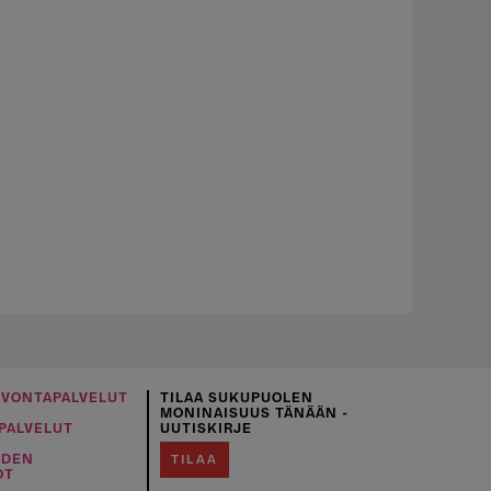
UVONTAPALVELUT
TILAA SUKUPUOLEN
MONINAISUUS TÄNÄÄN -
PALVELUT
UUTISKIRJE
IDEN
TILAA
OT