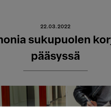
22.03.2022
monia sukupuolen ko
pääsyssä