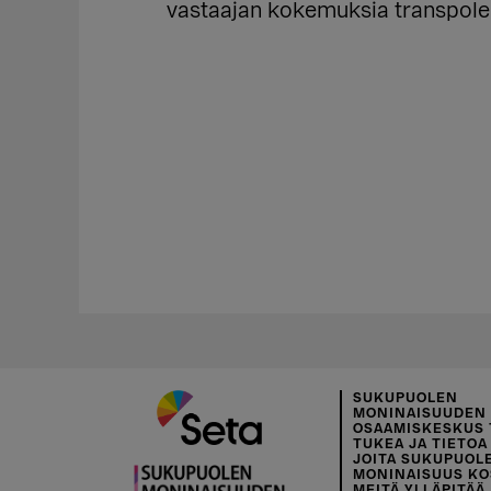
vastaajan kokemuksia transpolei
SUKUPUOLEN
MONINAISUUDEN
OSAAMISKESKUS 
TUKEA JA TIETOA 
JOITA SUKUPUOL
MONINAISUUS KO
MEITÄ YLLÄPITÄÄ