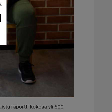
n.
aistu raportti kokoaa yli 500