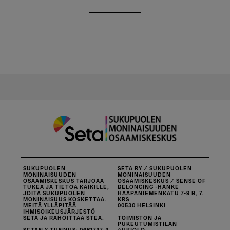
SUKUPUOLEN
SETA RY / SUKUPUOLEN
MONINAISUUDEN
MONINAISUUDEN
OSAAMISKESKUS TARJOAA
OSAAMISKESKUS / SENSE OF
TUKEA JA TIETOA KAIKILLE,
BELONGING -HANKE
JOITA SUKUPUOLEN
HAAPANIEMENKATU 7-9 B, 7.
MONINAISUUS KOSKETTAA.
KRS
MEITÄ YLLÄPITÄÄ
00530 HELSINKI
IHMISOIKEUSJÄRJESTÖ
SETA JA RAHOITTAA STEA.
TOIMISTON JA
PUKEUTUMISTILAN