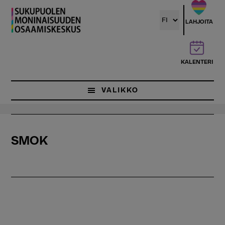
Hyppää
pääsisältöön
LAHJOITA
KALENTERI
VALIKKO
SMOK