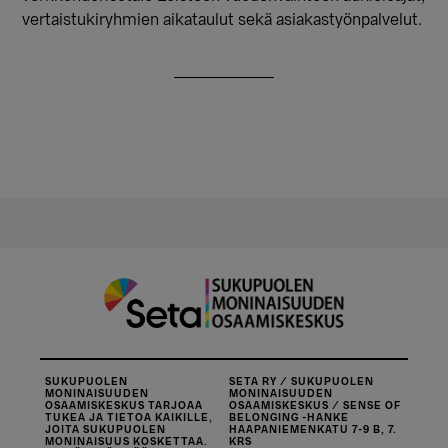
vertaistukiryhmien aikataulut sekä asiakastyönpalvelut.
SUKUPUOLEN
SETA RY / SUKUPUOLEN
MONINAISUUDEN
MONINAISUUDEN
OSAAMISKESKUS TARJOAA
OSAAMISKESKUS / SENSE OF
TUKEA JA TIETOA KAIKILLE,
BELONGING -HANKE
JOITA SUKUPUOLEN
HAAPANIEMENKATU 7-9 B, 7.
MONINAISUUS KOSKETTAA.
KRS