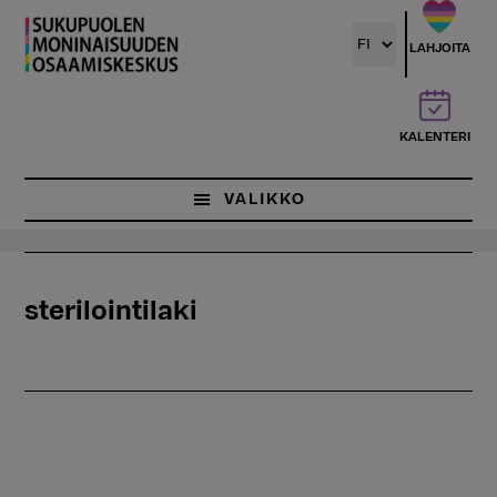
Hyppää
pääsisältöön
LAHJOITA
KALENTERI
VALIKKO
sterilointilaki