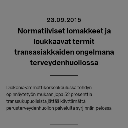
23.09.2015
Normatiiviset lomakkeet ja
loukkaavat termit
transasiakkaiden ongelmana
terveydenhuollossa
Diakonia-ammattikorkeakoulussa tehdyn
opinnäytetyön mukaan jopa 52 prosenttia
transsukupuolisista jättää käyttämättä
perusterveydenhuollon palveluita syrjinnän pelossa.