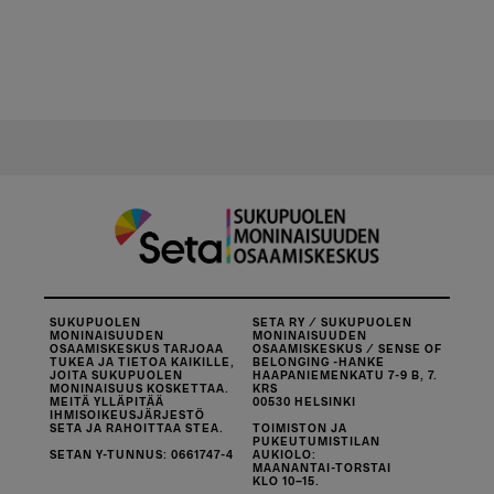
SUKUPUOLEN
SETA RY / SUKUPUOLEN
MONINAISUUDEN
MONINAISUUDEN
OSAAMISKESKUS TARJOAA
OSAAMISKESKUS / SENSE OF
TUKEA JA TIETOA KAIKILLE,
BELONGING -HANKE
JOITA SUKUPUOLEN
HAAPANIEMENKATU 7-9 B, 7.
MONINAISUUS KOSKETTAA.
KRS
MEITÄ YLLÄPITÄÄ
00530 HELSINKI
IHMISOIKEUSJÄRJESTÖ
SETA JA RAHOITTAA STEA.
TOIMISTON JA
PUKEUTUMISTILAN
SETAN Y-TUNNUS: 0661747-4
AUKIOLO:
MAANANTAI-TORSTAI
KLO 10–15.