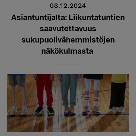
03.12.2024
Asiantuntijalta: Liikuntatuntien
saavutettavuus
sukupuolivähemmistöjen
näkökulmasta