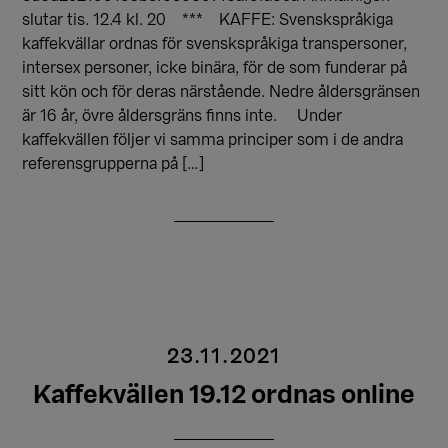
slutar tis. 12.4 kl. 20 *** KAFFE: Svenskspråkiga
kaffekvällar ordnas för svenskspråkiga transpersoner,
intersex personer, icke binära, för de som funderar på
sitt kön och för deras närstående. Nedre åldersgränsen
är 16 år, övre åldersgräns finns inte. Under
kaffekvällen följer vi samma principer som i de andra
referensgrupperna på […]
23.11.2021
Kaffekvällen 19.12 ordnas online