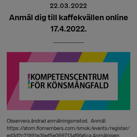
22.03.2022
Anmäl dig till kaffekvällen online
17.4.2022.
Observera ändrad anmälningsmetod. Anmäl:
https://atom.flomembers.com/smok/events/register/
ed3d2c21991e3bef5e069713af9fa6ca Anmälnigen