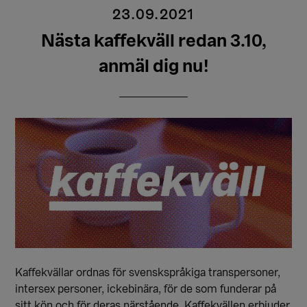
23.09.2021
Nästa kaffekväll redan 3.10,
anmäl dig nu!
Kaffekvällar ordnas för svenskspråkiga transpersoner,
intersex personer, ickebinära, för de som funderar på
sitt kön och för deras närstående. Kaffekvällen erbjuder