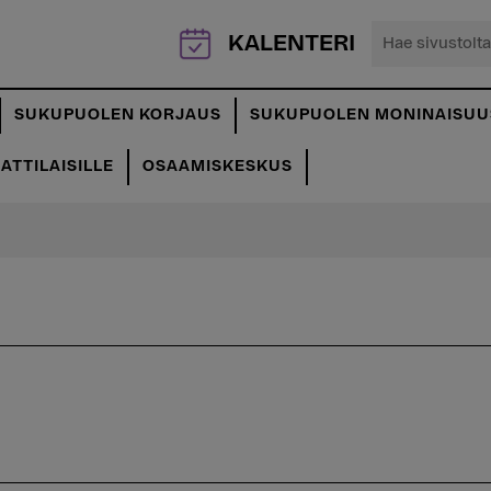
Hae
KALENTERI
sivustolta...
SUKUPUOLEN KORJAUS
SUKUPUOLEN MONINAISUU
TTILAISILLE
OSAAMISKESKUS