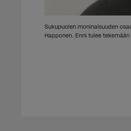
Sukupuolen moninaisuuden osaam
Happonen. Enni tulee tekemään e