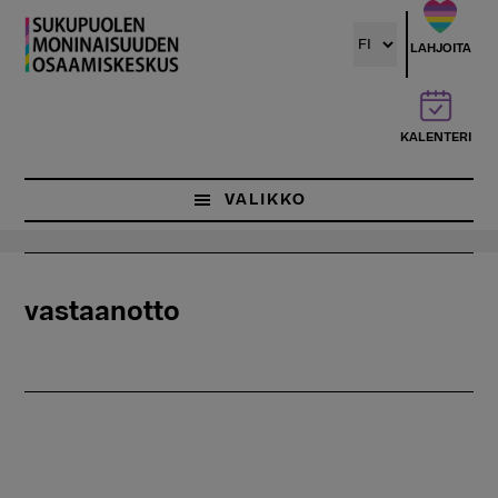
Hyppää
pääsisältöön
LAHJOITA
KALENTERI
VALIKKO
vastaanotto