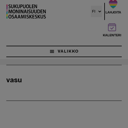
Hyppää
pääsisältöön
LAHJOITA
KALENTERI
VALIKKO
vasu