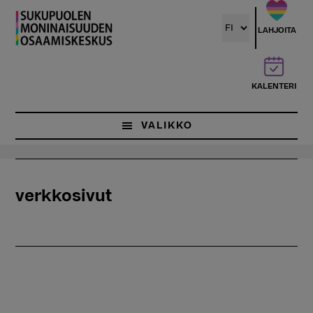
Hyppää
pääsisältöön
LAHJOITA
KALENTERI
VALIKKO
verkkosivut