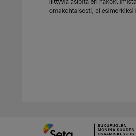
liittyviä asioita eri näkökulmis
omakohtaisesti, ei esimerkiksi l
SUKUPUOLEN
MONINAISUUDEN
OSAAMISKESKUS 