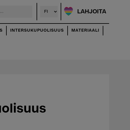
LAHJOITA
S
INTERSUKUPUOLISUUS
MATERIAALI
olisuus