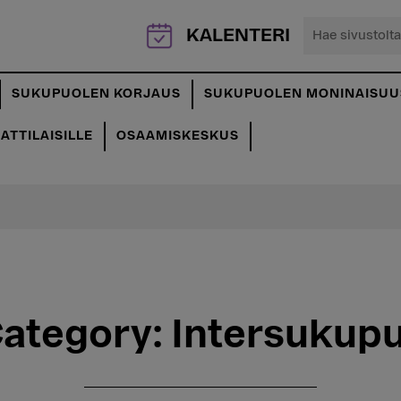
Hae
KALENTERI
sivustolta...
SUKUPUOLEN KORJAUS
SUKUPUOLEN MONINAISUU
TTILAISILLE
OSAAMISKESKUS
Category:
Intersukupu