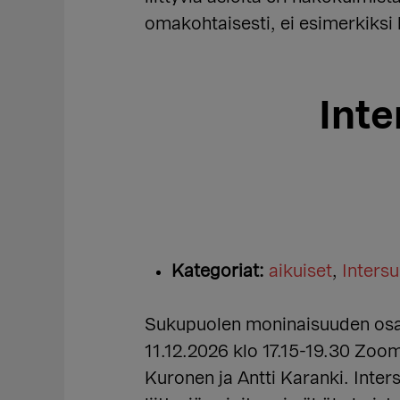
omakohtaisesti, ei esimerkiksi l
Int
Kategoriat:
aikuiset
,
Inters
Sukupuolen moninaisuuden osaa
11.12.2026 klo 17.15-19.30 Zoom
Kuronen ja Antti Karanki. Inter