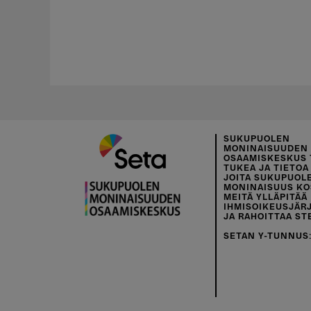
SUKUPUOLEN
MONINAISUUDEN
OSAAMISKESKUS 
TUKEA JA TIETOA 
JOITA SUKUPUOL
MONINAISUUS KO
MEITÄ YLLÄPITÄÄ
IHMISOIKEUSJÄR
JA RAHOITTAA ST
SETAN Y-TUNNUS: