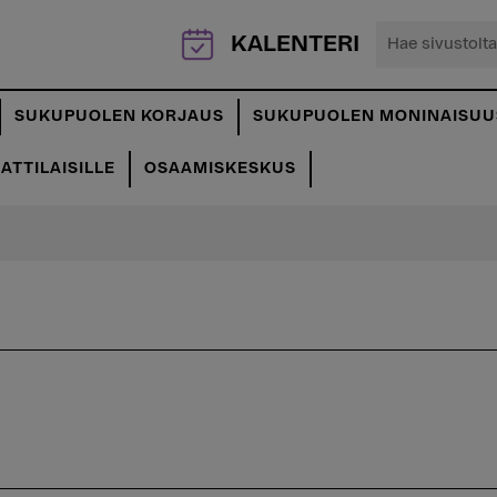
Hae
KALENTERI
sivustolta...
SUKUPUOLEN KORJAUS
SUKUPUOLEN MONINAISUU
TTILAISILLE
OSAAMISKESKUS