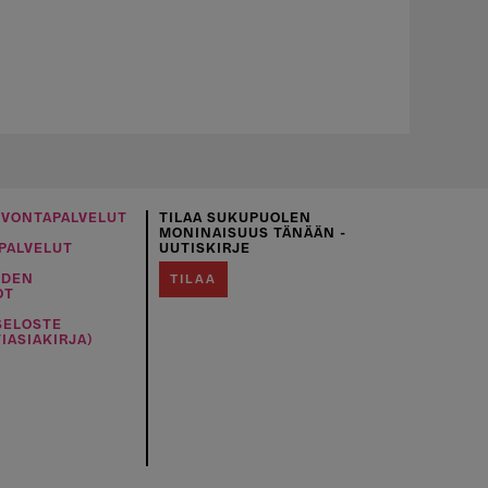
UVONTAPALVELUT
TILAA SUKUPUOLEN
MONINAISUUS TÄNÄÄN -
PALVELUT
UUTISKIRJE
IDEN
TILAA
OT
SELOSTE
IASIAKIRJA)