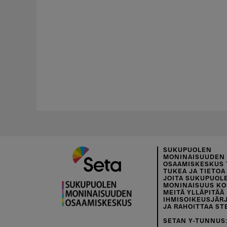
SUKUPUOLEN
MONINAISUUDEN
OSAAMISKESKUS 
TUKEA JA TIETOA 
JOITA SUKUPUOL
MONINAISUUS KO
MEITÄ YLLÄPITÄÄ
IHMISOIKEUSJÄR
JA RAHOITTAA ST
SETAN Y-TUNNUS: