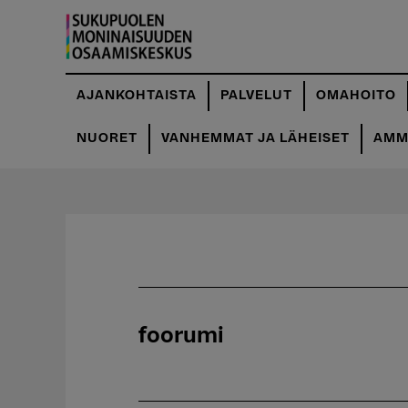
Hyppää
pääsisältöön
AJANKOHTAISTA
PALVELUT
OMAHOITO
NUORET
VANHEMMAT JA LÄHEISET
AMMA
foorumi