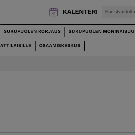
Hae
KALENTERI
sivustolta...
SUKUPUOLEN KORJAUS
SUKUPUOLEN MONINAISUU
TTILAISILLE
OSAAMISKESKUS