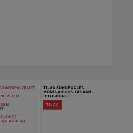
UVONTAPALVELUT
TILAA SUKUPUOLEN
MONINAISUUS TÄNÄÄN -
PALVELUT
UUTISKIRJE
IDEN
TILAA
OT
SELOSTE
IASIAKIRJA)