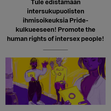
Tule edistämään
intersukupuolisten
ihmisoikeuksia Pride-
kulkueeseen! Promote the
human rights of intersex people!