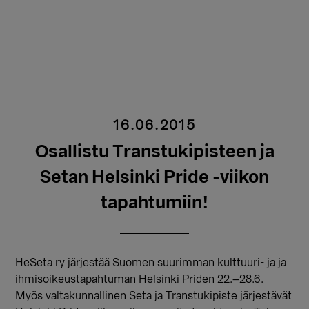
16.06.2015
Osallistu Transtukipisteen ja
Setan Helsinki Pride -viikon
tapahtumiin!
HeSeta ry järjestää Suomen suurimman kulttuuri- ja ja
ihmisoikeustapahtuman Helsinki Priden 22.–28.6.
Myös valtakunnallinen Seta ja Transtukipiste järjestävät