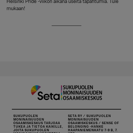
Helsinki Pride -viikon aikana useita tapahtumia. Tule
mukaan!
SUKUPUOLEN
SETA RY / SUKUPUOLEN
MONINAISUUDEN
MONINAISUUDEN
OSAAMISKESKUS TARJOAA
OSAAMISKESKUS / SENSE OF
TUKEA JA TIETOA KAIKILLE,
BELONGING -HANKE
JOITA SUKUPUOLEN
HAAPANIEMENKATU 7-9 B, 7.