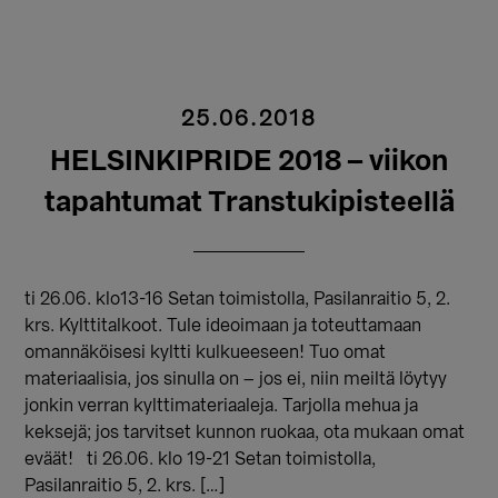
25.06.2018
HELSINKIPRIDE 2018 – viikon
tapahtumat Transtukipisteellä
ti 26.06. klo13-16 Setan toimistolla, Pasilanraitio 5, 2.
krs. Kylttitalkoot. Tule ideoimaan ja toteuttamaan
omannäköisesi kyltti kulkueeseen! Tuo omat
materiaalisia, jos sinulla on – jos ei, niin meiltä löytyy
jonkin verran kylttimateriaaleja. Tarjolla mehua ja
keksejä; jos tarvitset kunnon ruokaa, ota mukaan omat
eväät! ti 26.06. klo 19-21 Setan toimistolla,
Pasilanraitio 5, 2. krs. […]