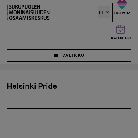
Hyppää
pääsisältöön
LAHJOITA
KALENTERI
VALIKKO
Helsinki Pride