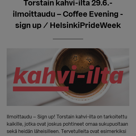
Torstain kahvi-ilta 29.6.-
ilmoittaudu – Coffee Evening -
sign up / HelsinkiPrideWeek
Ilmoittaudu – Sign up! Torstain kahvi-ilta on tarkoitettu
kaikille, jotka ovat joskus pohtineet omaa sukupuoltaan
sekä heidän läheisilleen. Tervetulleita ovat esimerkiksi