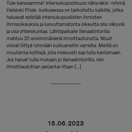
Tule kanssamme! Intersukupuolisuus näkyväksi -ryhmä
Helsinki Pride -kulkueessa on tarkoitettu kaikille, jotka
haluavat edistää intersukupuolisten ihmisten
ihmisoikeuksia ja luovuttamatonta oikeutta olla näkyviä
ja osa yhteiskuntaa. Lähtöpaikalle Senaatintorilla
mahtuu 20 ensimmäisenä ilmoittautunutta. Muut
voivat liittyä ryhmään kulkuereitin varrelta. Meillä on
muutamia kylttejä, jota mieluusti saa tulla kantamaan.
Jos haluat tulla mukaan jo Senaatintorilta, niin
ilmoittauduthan perjantai-iltaan […]
15.06.2023