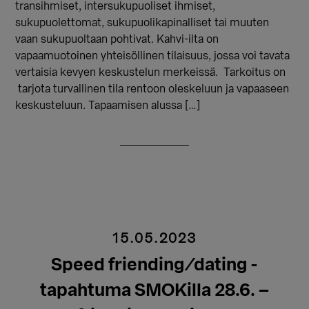
transihmiset, intersukupuoliset ihmiset,
sukupuolettomat, sukupuolikapinalliset tai muuten
vaan sukupuoltaan pohtivat. Kahvi-ilta on
vapaamuotoinen yhteisöllinen tilaisuus, jossa voi tavata
vertaisia kevyen keskustelun merkeissä. Tarkoitus on
tarjota turvallinen tila rentoon oleskeluun ja vapaaseen
keskusteluun. Tapaamisen alussa […]
15.05.2023
Speed friending/dating -
tapahtuma SMOKilla 28.6. –