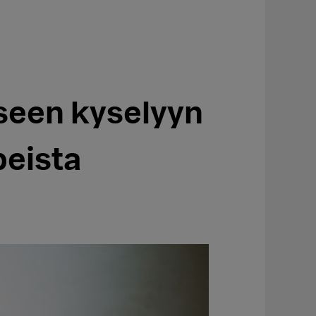
seen kyselyyn
eista