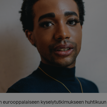
uun eurooppalaiseen kyselytutkimukseen huhtikuu