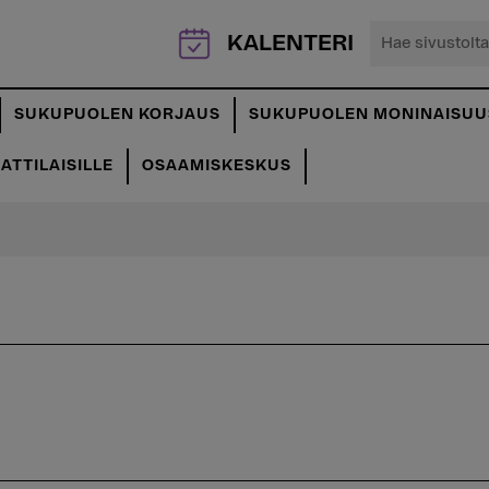
Hae
KALENTERI
sivustolta...
SUKUPUOLEN KORJAUS
SUKUPUOLEN MONINAISUU
TTILAISILLE
OSAAMISKESKUS