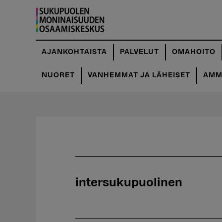
Hyppää
pääsisältöön
AJANKOHTAISTA
PALVELUT
OMAHOITO
NUORET
VANHEMMAT JA LÄHEISET
AMMA
intersukupuolinen