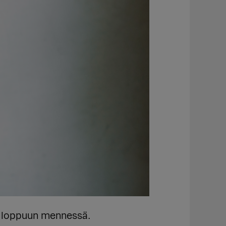
n loppuun mennessä.