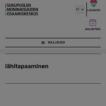
Hyppää
pääsisältöön
LAHJOITA
KALENTERI
VALIKKO
lähitapaaminen