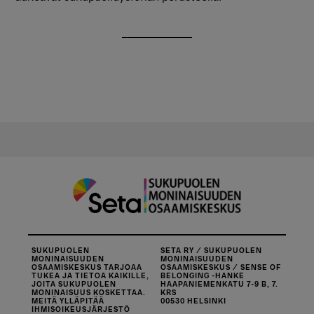
SUKUPUOLEN
SETA RY / SUKUPUOLEN
MONINAISUUDEN
MONINAISUUDEN
OSAAMISKESKUS TARJOAA
OSAAMISKESKUS / SENSE OF
TUKEA JA TIETOA KAIKILLE,
BELONGING -HANKE
JOITA SUKUPUOLEN
HAAPANIEMENKATU 7-9 B, 7.
MONINAISUUS KOSKETTAA.
KRS
MEITÄ YLLÄPITÄÄ
00530 HELSINKI
IHMISOIKEUSJÄRJESTÖ