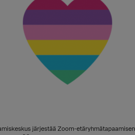
iskeskus järjestää Zoom-etäryhmätapaamisen mie