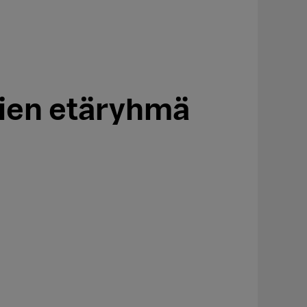
nien etäryhmä