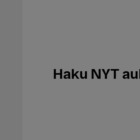
Haku NYT auk