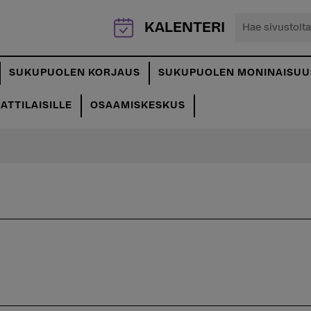
Hae
KALENTERI
sivustolta...
SUKUPUOLEN KORJAUS
SUKUPUOLEN MONINAISUU
TTILAISILLE
OSAAMISKESKUS