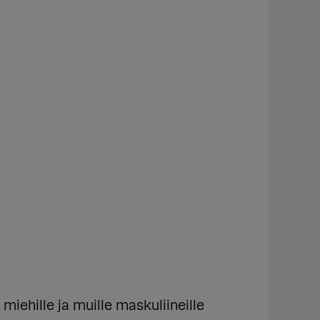
hille ja muille maskuliineille