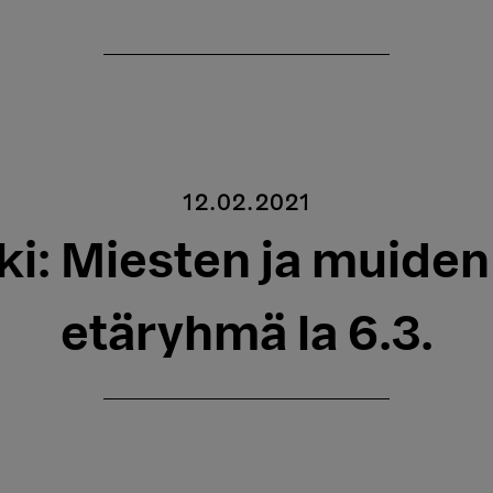
12.02.2021
i: Miesten ja muiden
etäryhmä la 6.3.