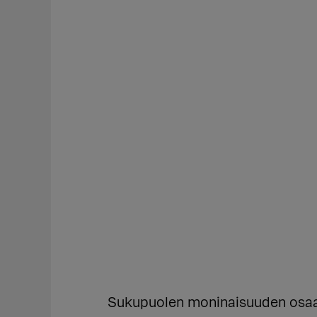
Sukupuolen moninaisuuden osaam