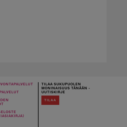
UVONTAPALVELUT
TILAA SUKUPUOLEN
MONINAISUUS TÄNÄÄN -
PALVELUT
UUTISKIRJE
IDEN
TILAA
OT
SELOSTE
IASIAKIRJA)