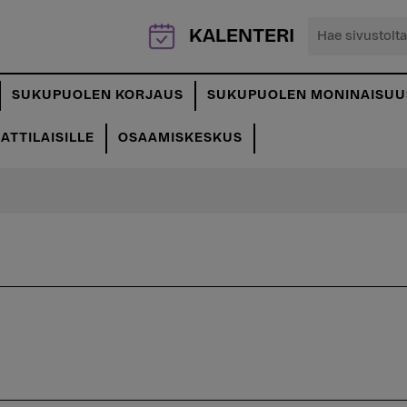
Hae
KALENTERI
sivustolta...
SUKUPUOLEN KORJAUS
SUKUPUOLEN MONINAISUU
TTILAISILLE
OSAAMISKESKUS