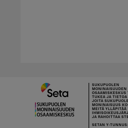
SUKUPUOLEN
MONINAISUUDEN
OSAAMISKESKUS 
TUKEA JA TIETOA 
JOITA SUKUPUOL
MONINAISUUS KO
MEITÄ YLLÄPITÄÄ
IHMISOIKEUSJÄR
JA RAHOITTAA ST
SETAN Y-TUNNUS: