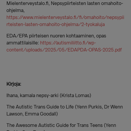
Mielenterveystalo.fi, Nepsypiirteisten lasten omahoito-
ohjelma,
https://www.mielenterveystalo.fi/fi/omahoito/nepsypii
rteisten-lasten-omahoito-ohjelma/2-tyokaluja
EDA/EPA piirteisen nuoren kohtaaminen, opas
ammattilaisille:
https://autismiliitto.fi/wp-
content/uploads/2025/05/EDAPDA-OPAS-2025.pdf
Kirjoja:
Ihana, kamala nepsy-arki (Krista Lomas)
The Autistic Trans Guide to Life (Yenn Purkis, Dr Wenn
Lawson, Emma Goodall)
The Awesome Autistic Guide for Trans Teens (Yenn