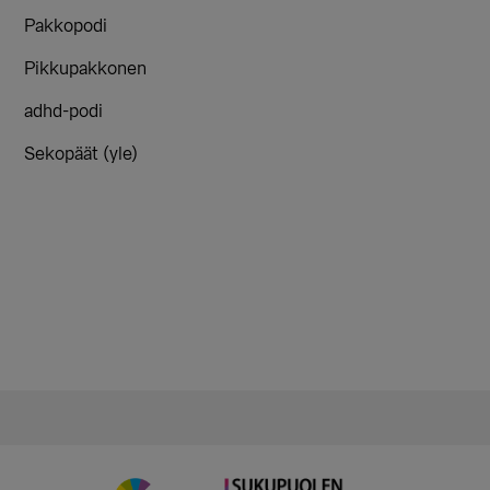
Pakkopodi
Pikkupakkonen
adhd-podi
Sekopäät (yle)
Ensisijainen
sivupalkki