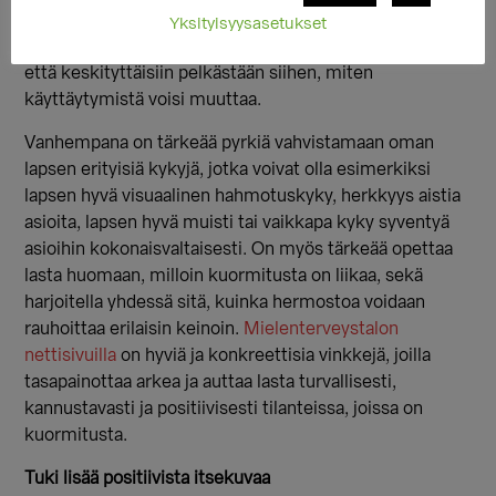
Eli lapsen käyttäytymistä tarkastellaan usein
Yksityisyysasetukset
kysymyksen “Mitä lapsi tarvitsee?” kautta sen sijaan,
että keskityttäisiin pelkästään siihen, miten
käyttäytymistä voisi muuttaa.
Vanhempana on tärkeää pyrkiä vahvistamaan oman
lapsen erityisiä kykyjä, jotka voivat olla esimerkiksi
lapsen hyvä visuaalinen hahmotuskyky, herkkyys aistia
asioita, lapsen hyvä muisti tai vaikkapa kyky syventyä
asioihin kokonaisvaltaisesti. On myös tärkeää opettaa
lasta huomaan, milloin kuormitusta on liikaa, sekä
harjoitella yhdessä sitä, kuinka hermostoa voidaan
rauhoittaa erilaisin keinoin.
Mielenterveystalon
nettisivuilla
on hyviä ja konkreettisia vinkkejä, joilla
tasapainottaa arkea ja auttaa lasta turvallisesti,
kannustavasti ja positiivisesti tilanteissa, joissa on
kuormitusta.
Tuki lisää positiivista itsekuvaa