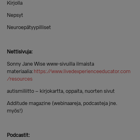
Kirjolla
Nepsyt
Neuroepätyypilliset
Nettisivuja:
Sonny Jane Wise www-sivuilla ilmaista
materiaalia:
https://www.livedexperienceeducator.com
/resources
autismiliitto – kirjokartta, oppaita, nuorten sivut
Additude magazine (webinaareja, podcasteja jne.
myös!)
Podcastit: