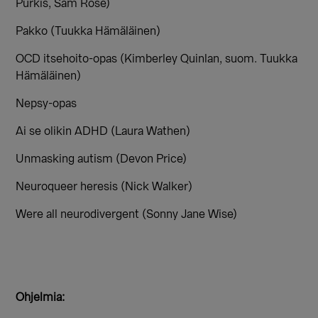
Purkis, Sam Rose)
Pakko (Tuukka Hämäläinen)
OCD itsehoito-opas (Kimberley Quinlan, suom. Tuukka
Hämäläinen)
Nepsy-opas
Ai se olikin ADHD (Laura Wathen)
Unmasking autism (Devon Price)
Neuroqueer heresis (Nick Walker)
Were all neurodivergent (Sonny Jane Wise)
Ohjelmia: